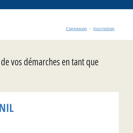
Connexion
Inscription
t de vos démarches en tant que
NIL