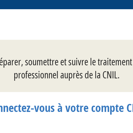
éparer, soumettre et suivre le traitemen
professionnel auprès de la CNIL.
nnectez-vous à votre compte C