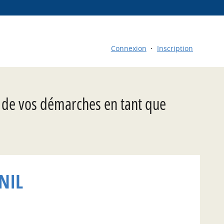
Connexion
Inscription
t de vos démarches en tant que
NIL