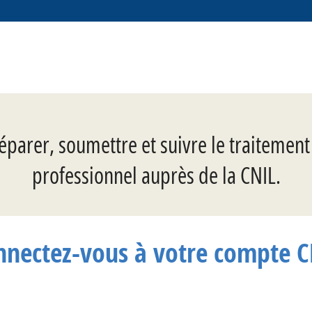
éparer, soumettre et suivre le traitemen
professionnel auprès de la CNIL.
nnectez-vous à votre compte C