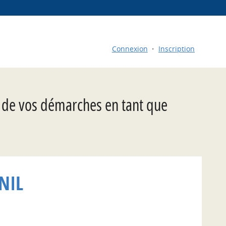
Connexion
Inscription
t de vos démarches en tant que
NIL