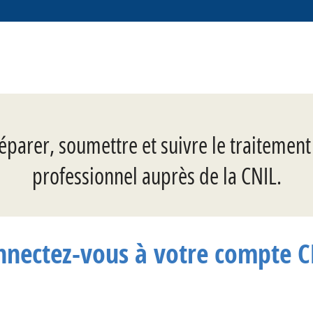
éparer, soumettre et suivre le traitemen
professionnel auprès de la CNIL.
nnectez-vous à votre compte C