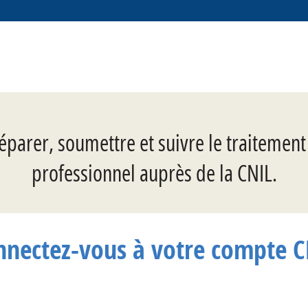
éparer, soumettre et suivre le traitemen
professionnel auprès de la CNIL.
nnectez-vous à votre compte C