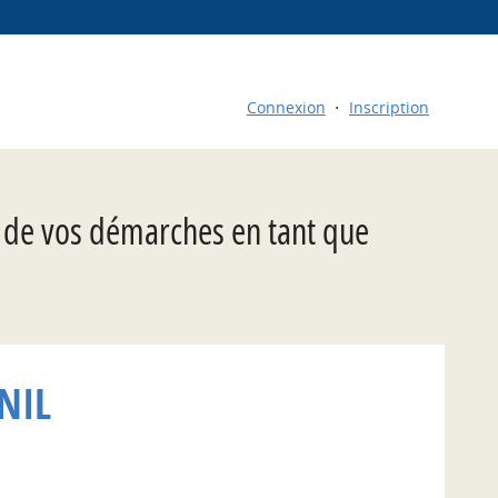
Connexion
Inscription
t de vos démarches en tant que
NIL