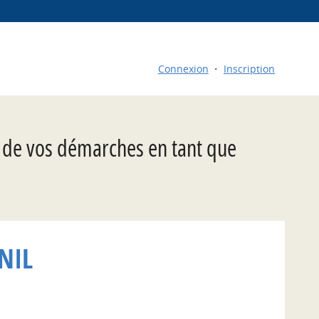
Connexion
Inscription
t de vos démarches en tant que
NIL