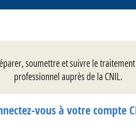
éparer, soumettre et suivre le traitemen
professionnel auprès de la CNIL.
nnectez-vous à votre compte C