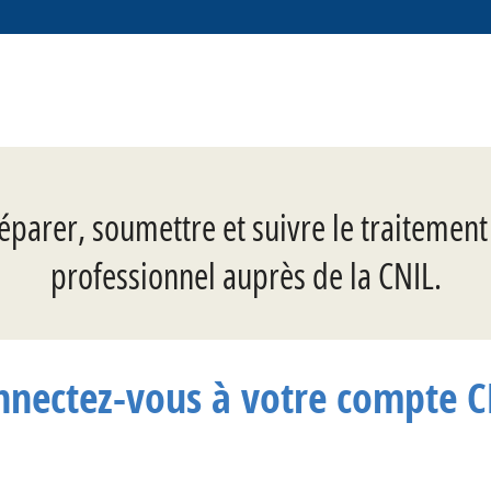
éparer, soumettre et suivre le traitemen
professionnel auprès de la CNIL.
nnectez-vous à votre compte C