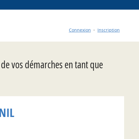
Connexion
Inscription
t de vos démarches en tant que
NIL