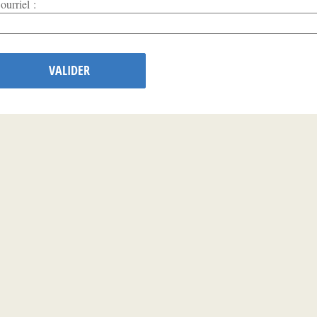
ourriel :
VALIDER