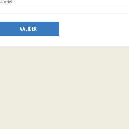
ourriel :
VALIDER