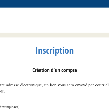
Inscription
Création d’un compte
tre adresse électronique, un lien vous sera envoyé par courrie
te.
m@example.net)